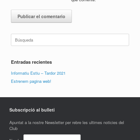
Buscar:
Entradas recientes
Informatiu Estiu – Tardor 2021
Estrenem pagina web!
Subscripció al bulleti
Apuntat a la nostre Newsletter per rebre les ultimes noticies del
Club