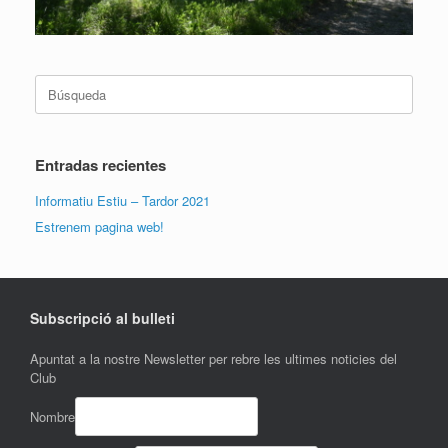
Buscar:
Entradas recientes
Informatiu Estiu – Tardor 2021
Estrenem pagina web!
Subscripció al bulleti
Apuntat a la nostre Newsletter per rebre les ultimes noticies del
Club
Nombre