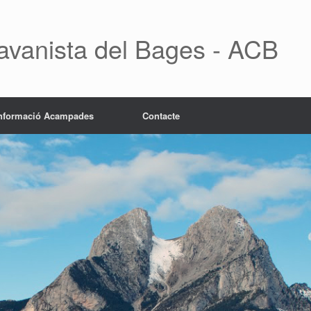
avanista del Bages - ACB
nformació Acampades
Contacte