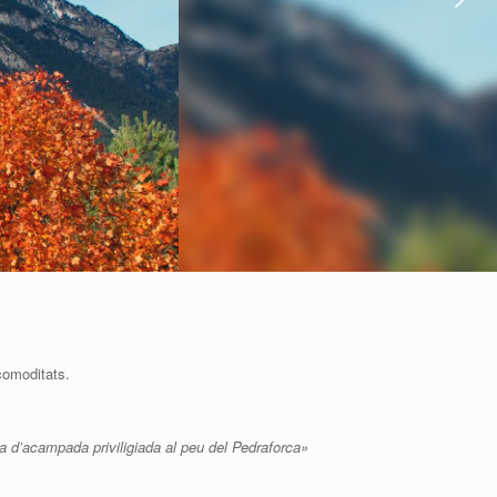
comoditats.
a d’acampada priviligiada al peu del Pedraforca»