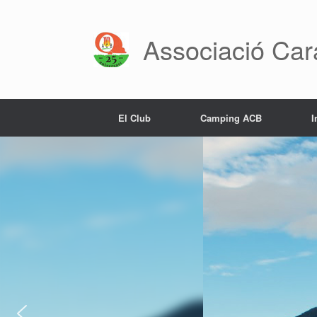
Saltar
al
contenido
Associació Car
El Club
Camping ACB
I