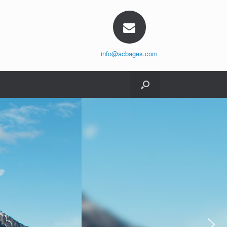
info@acbages.com