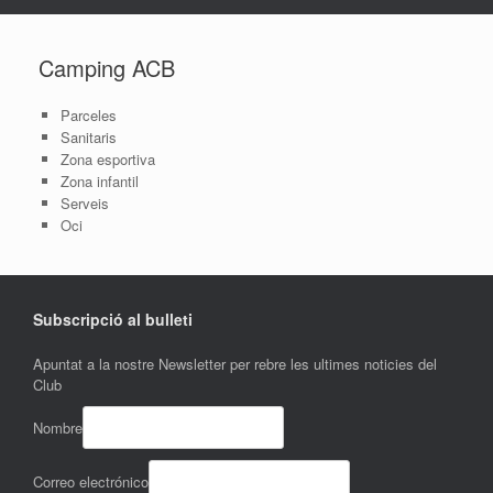
Camping ACB
Parceles
Sanitaris
Zona esportiva
Zona infantil
Serveis
Oci
Subscripció al bulleti
Apuntat a la nostre Newsletter per rebre les ultimes noticies del
Club
Nombre
Correo electrónico